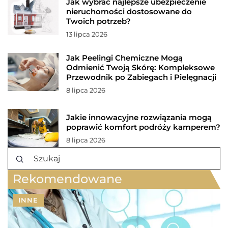
Jak wybrać najlepsze ubezpieczenie
nieruchomości dostosowane do
Twoich potrzeb?
13 lipca 2026
Jak Peelingi Chemiczne Mogą
Odmienić Twoją Skórę: Kompleksowe
Przewodnik po Zabiegach i Pielęgnacji
8 lipca 2026
Jakie innowacyjne rozwiązania mogą
poprawić komfort podróży kamperem?
8 lipca 2026
Rekomendowane
INNE