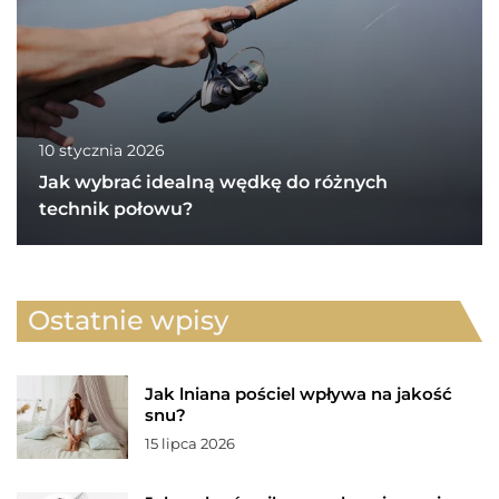
10 stycznia 2026
Jak wybrać idealną wędkę do różnych
technik połowu?
Ostatnie wpisy
Jak lniana pościel wpływa na jakość
snu?
15 lipca 2026