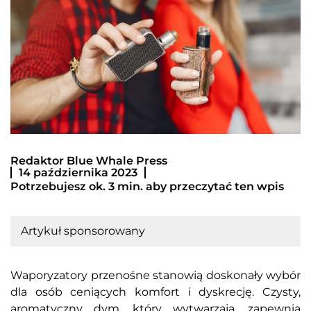
Redaktor Blue Whale Press
14 października 2023
Potrzebujesz ok. 3 min. aby przeczytać ten wpis
Artykuł sponsorowany
Waporyzatory przenośne stanowią doskonały wybór
dla osób ceniących komfort i dyskrecję. Czysty,
aromatyczny dym, który wytwarzają, zapewnia