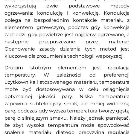
wykorzystują dwie podstawowe metody
ogrzewania: kondukcję i konwekcję. Kondukcja
polega na bezpośrednim kontakcie materiału z
elementem grzewczym, podczas gdy konwekcja
zachodzi, gdy powietrze jest najpierw ogrzewane, a
następnie przepuszczane przez materiał.
Opanowanie zasady działania tych metod jest
kluczowe dla zrozumienia technologii waporyzacji.
Drugim istotnym elementem jest regulacja
temperatury. W zależności od preferencji
użytkownika i stosowanego materiału, temperatura
może być dostosowywana w celu osiągnięcia
optymalnej jakości pary. Niska temperatura
zapewnia subtelniejszy smak, ale mniej widoczną
parę, podczas gdy wyższa temperatura tworzy gęstą
parę o silniejszym smaku. Należy jednak pamiętać,
że zbyt wysoka temperatura może spowodować
spalenie materiału, dlatego precyzyjna regulacja