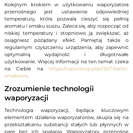
Kolejnym krokiem w użytkowaniu waporyzatora
przenośnego jest ustawienie odpowiedniej
temperatury, która pozwala cieszyć się pełnią
aromatu i smaku suszu. Zaleca się, aby rozpocząć od
niskiej temperatury i stopniowo ją zwiększać, aż
osiągniesz pożądany efekt. Pamiętaj także o
regularnym czyszczeniu urządzenia, aby zapewnić
optymalną wydajność i długotrwałe
użytkowanie.
Więcej informacji na ten temat czeka
na Ciebie na
https://vaporshop.pl/pl/247-bletki-
smakowe
.
Zrozumienie technologii
waporyzacji
Technologia waporyzacji, będąca kluczowym
elementem działania waporyzatorów, skupia się na
przekształcaniu substancji stałych lub płynnych w
parę bez ich spalania. Waporyzatory przenośne