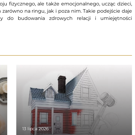
oju fizycznego, ale także emocjonalnego, ucząc dzieci,
zarówno na ringu, jak i poza nim. Takie podejście daje
 do budowania zdrowych relacji i umiejętności
13 lipca 2026