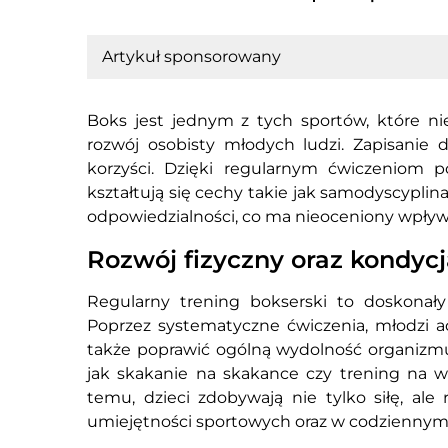
Artykuł sponsorowany
Boks jest jednym z tych sportów, które nie
rozwój osobisty młodych ludzi. Zapisanie 
korzyści. Dzięki regularnym ćwiczeniom po
kształtują się cechy takie jak samodyscyplina 
odpowiedzialności, co ma nieoceniony wpływ 
Rozwój fizyczny oraz kondycj
Regularny trening bokserski to doskonały
Poprzez systematyczne ćwiczenia, młodzi a
także poprawić ogólną wydolność organizmu.
jak skakanie na skakance czy trening na w
temu, dzieci zdobywają nie tylko siłę, ale
umiejętności sportowych oraz w codziennym