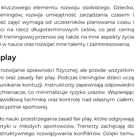
 kluczowego elementu rozwoju osobistego. Dziecko,
ningów, rozwija umiejętność zarządzania czasem i
ość zajęć wymaga od uczestników planowania czasu i
ci na rzecz długoterminowych celów, co jest cenną
i treningowej przenosi się także na inne aspekty życia
w nauce oraz rozwijać inne talenty i zainteresowania.
 play
 rozwijanie sprawności fizycznej, ale przede wszystkim
 oraz zasady fair play. Podczas treningów dzieci uczą
i unikanie kontuzji. Instruktorzy zapewniają odpowiedni
ochraniacze, co minimalizuje ryzyko urazów. Wspierając
widłową technikę oraz kontrolę nad własnym ciałem,
scyplinie sportowej.
o nauki przestrzegania zasad fair play, które odgrywają
 etyki u młodych sportowców. Trenerzy zachęcają do
nstruktywnego rozwiązywania konfliktów. Dzięki temu