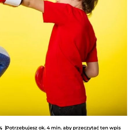
Potrzebujesz ok. 4 min. aby przeczytać ten wpis
4