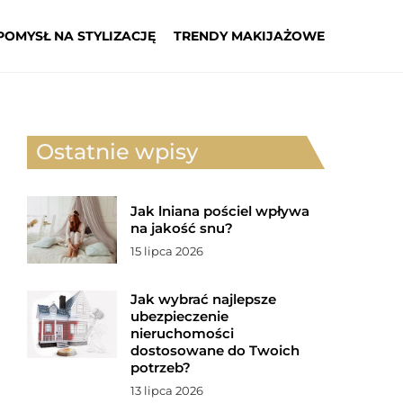
POMYSŁ NA STYLIZACJĘ
TRENDY MAKIJAŻOWE
Ostatnie wpisy
Jak lniana pościel wpływa
na jakość snu?
15 lipca 2026
Jak wybrać najlepsze
ubezpieczenie
nieruchomości
dostosowane do Twoich
potrzeb?
13 lipca 2026