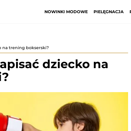
NOWINKI MODOWE
PIELĘGNACJA
o na trening bokserski?
apisać dziecko na
i?