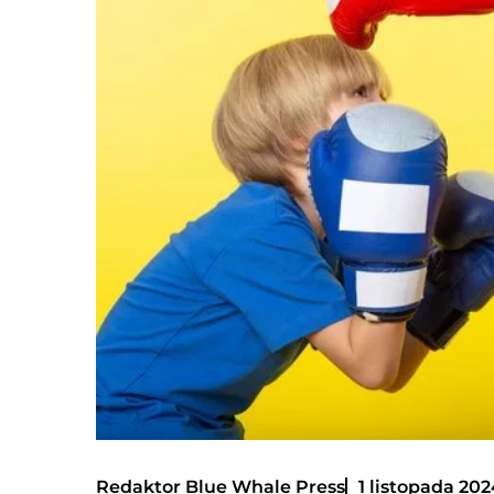
Redaktor Blue Whale Press
1 listopada 202