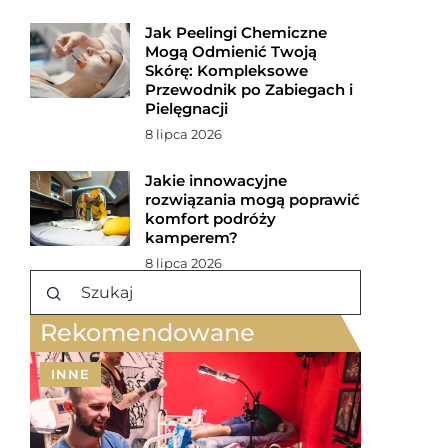
Jak Peelingi Chemiczne
Mogą Odmienić Twoją
Skórę: Kompleksowe
Przewodnik po Zabiegach i
Pielęgnacji
8 lipca 2026
Jakie innowacyjne
rozwiązania mogą poprawić
komfort podróży
kamperem?
8 lipca 2026
Rekomendowane
INNE