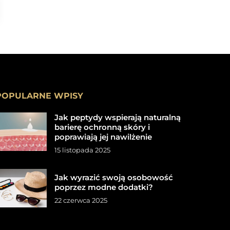
POPULARNE WPISY
Jak peptydy wspierają naturalną
barierę ochronną skóry i
poprawiają jej nawilżenie
15 listopada 2025
Jak wyrazić swoją osobowość
poprzez modne dodatki?
22 czerwca 2025