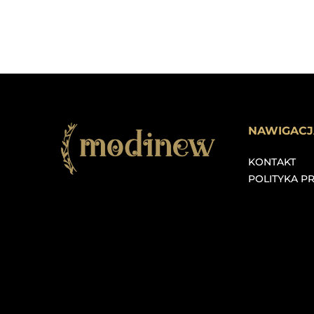
NAWIGACJ
KONTAKT
POLITYKA P