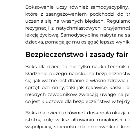
Boksowanie uczy również samodyscypliny,
które z zaangażowaniem podchodzi do tre
uczenia się na własnych błędach. Regularn
rezygnacji z natychmiastowych przyjemnoś
lekcją życiową. Samodyscyplina nabyta na sal
dziecka, pomagając mu osiągać lepsze wyniki 
Bezpieczeństwo i zasady fair
Boks dla dzieci to nie tylko nauka technik i
kładzenie dużego nacisku na bezpieczeństwo
się, jak ważne jest dbanie o własne zdrowie 
sprzęt ochronny, taki jak rękawice, kaski i 
młodych zawodników, zwracają uwagę na pra
co jest kluczowe dla bezpieczeństwa w tej dy
Boks dla dzieci to również doskonała okazja d
istotną rolę w kształtowaniu moralności i
współpracy, szacunku dla przeciwnika i ko