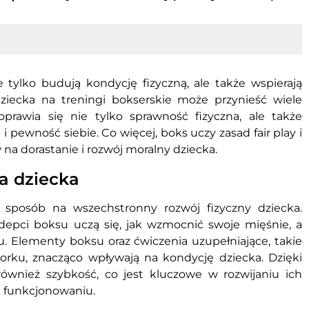
 tylko budują kondycję fizyczną, ale także wspierają
dziecka na treningi bokserskie może przynieść wiele
prawia się nie tylko sprawność fizyczna, ale także
i pewność siebie. Co więcej, boks uczy zasad fair play i
na dorastanie i rozwój moralny dziecka.
a dziecka
 sposób na wszechstronny rozwój fizyczny dziecka.
depci boksu uczą się, jak wzmocnić swoje mięśnie, a
 Elementy boksu oraz ćwiczenia uzupełniające, takie
orku, znacząco wpływają na kondycję dziecka. Dzięki
 również szybkość, co jest kluczowe w rozwijaniu ich
 funkcjonowaniu.