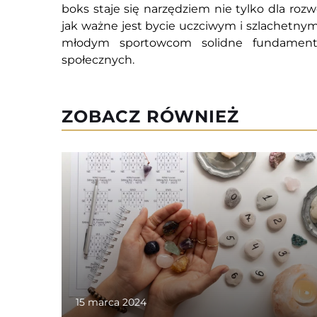
boks staje się narzędziem nie tylko dla rozw
jak ważne jest bycie uczciwym i szlachetnym 
młodym sportowcom solidne fundamenty
społecznych.
ZOBACZ RÓWNIEŻ
15 marca 2024