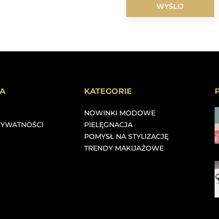
A
KATEGORIE
NOWINKI MODOWE
RYWATNOŚCI
PIELĘGNACJA
POMYSŁ NA STYLIZACJĘ
TRENDY MAKIJAŻOWE