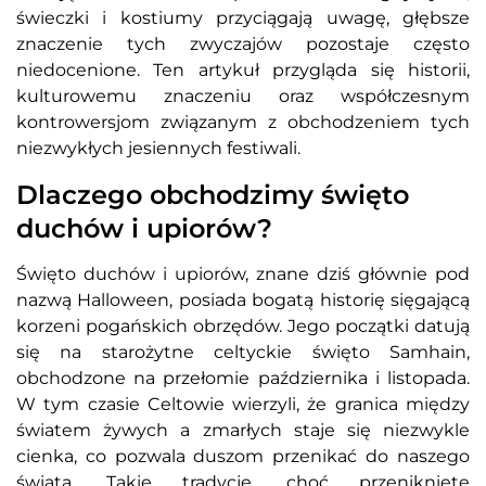
świeczki i kostiumy przyciągają uwagę, głębsze
znaczenie tych zwyczajów pozostaje często
niedocenione. Ten artykuł przygląda się historii,
kulturowemu znaczeniu oraz współczesnym
kontrowersjom związanym z obchodzeniem tych
niezwykłych jesiennych festiwali.
Dlaczego obchodzimy święto
duchów i upiorów?
Święto duchów i upiorów, znane dziś głównie pod
nazwą Halloween, posiada bogatą historię sięgającą
korzeni pogańskich obrzędów. Jego początki datują
się na starożytne celtyckie święto Samhain,
obchodzone na przełomie października i listopada.
W tym czasie Celtowie wierzyli, że granica między
światem żywych a zmarłych staje się niezwykle
cienka, co pozwala duszom przenikać do naszego
świata. Takie tradycje, choć przeniknięte