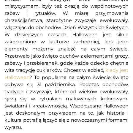
mistycyzmem, były też okazją do wspólnotowych
zabaw i rytuałów. W miarę przyjmowania
chrześcijaństwa, starożytne zwyczaje ewoluowały,
włączając do obchodów Dzień Wszystkich Świętych.
W dzisiejszych czasach, Halloween jest silnie
zakorzenione w kulturze zachodniej, lecz jego
elementy możemy znaleźć na całym świecie.
Przetrwało jako święto duchów z elementami grozy,
zabawy i przebieranek, gdzie każde dziecko chętnie
wita tradycję cukierków. Chcesz wiedzieć,
kiedy jest
Halloween
? To popularne na całym świecie święto
odbywa się 31 października. Podczas obchodów,
tradycje i zwyczaje, które od wieków ewoluowały,
łączą się w rytuałach malowanych kolorowymi
światłami i kreatywnością. Współczesne Halloween
jest doskonałym przykładem na to, jak historia i
kultura potrafią łączyć się z nowoczesnymi formami
wyrazu.