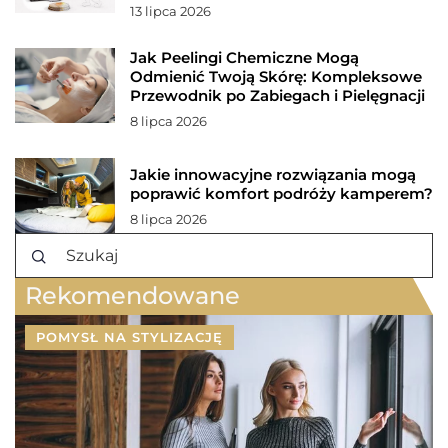
13 lipca 2026
Jak Peelingi Chemiczne Mogą
Odmienić Twoją Skórę: Kompleksowe
Przewodnik po Zabiegach i Pielęgnacji
8 lipca 2026
Jakie innowacyjne rozwiązania mogą
poprawić komfort podróży kamperem?
8 lipca 2026
Rekomendowane
POMYSŁ NA STYLIZACJĘ