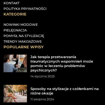
KONTAKT
POLITYKA PRYWATNOŚCI
KATEGORIE
NOWINKI MODOWE
PIELĘGNACJA
POMYSŁ NA STYLIZACJĘ
TRENDY MAKIJAŻOWE
POPULARNE WPISY
Jak terapia przetwarzania
traumatycznych wspomnień może
pomóc w leczeniu problemów
psychicznych?
14 stycznia 2025
Sposoby na stylizacje z czółenkami na
różne okazje
11 sierpnia 2024