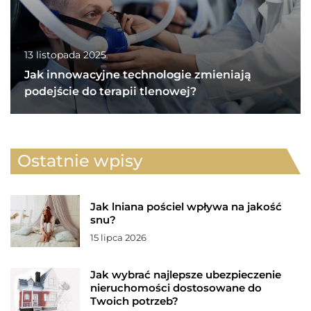
13 listopada 2025
Jak innowacyjne technologie zmieniają
podejście do terapii tlenowej?
Ostatnie wpisy
Jak lniana pościel wpływa na jakość
snu?
15 lipca 2026
Jak wybrać najlepsze ubezpieczenie
nieruchomości dostosowane do
Twoich potrzeb?