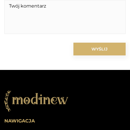
NAWIGACJA