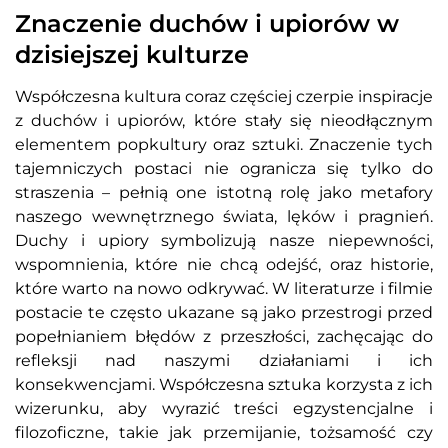
Znaczenie duchów i upiorów w
dzisiejszej kulturze
Współczesna kultura coraz częściej czerpie inspiracje
z duchów i upiorów, które stały się nieodłącznym
elementem popkultury oraz sztuki. Znaczenie tych
tajemniczych postaci nie ogranicza się tylko do
straszenia – pełnią one istotną rolę jako metafory
naszego wewnętrznego świata, lęków i pragnień.
Duchy i upiory symbolizują nasze niepewności,
wspomnienia, które nie chcą odejść, oraz historie,
które warto na nowo odkrywać. W literaturze i filmie
postacie te często ukazane są jako przestrogi przed
popełnianiem błędów z przeszłości, zachęcając do
refleksji nad naszymi działaniami i ich
konsekwencjami. Współczesna sztuka korzysta z ich
wizerunku, aby wyrazić treści egzystencjalne i
filozoficzne, takie jak przemijanie, tożsamość czy