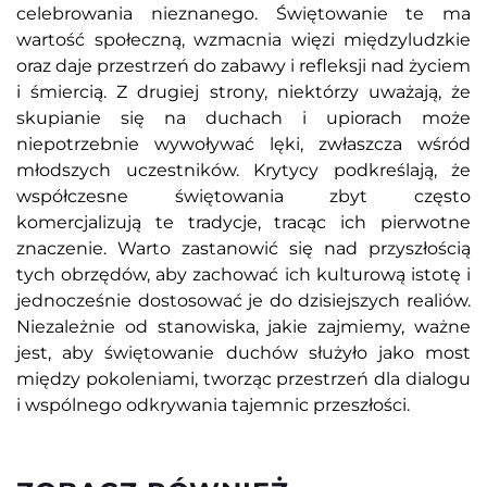
celebrowania nieznanego. Świętowanie te ma
wartość społeczną, wzmacnia więzi międzyludzkie
oraz daje przestrzeń do zabawy i refleksji nad życiem
i śmiercią. Z drugiej strony, niektórzy uważają, że
skupianie się na duchach i upiorach może
niepotrzebnie wywoływać lęki, zwłaszcza wśród
młodszych uczestników. Krytycy podkreślają, że
współczesne świętowania zbyt często
komercjalizują te tradycje, tracąc ich pierwotne
znaczenie. Warto zastanowić się nad przyszłością
tych obrzędów, aby zachować ich kulturową istotę i
jednocześnie dostosować je do dzisiejszych realiów.
Niezależnie od stanowiska, jakie zajmiemy, ważne
jest, aby świętowanie duchów służyło jako most
między pokoleniami, tworząc przestrzeń dla dialogu
i wspólnego odkrywania tajemnic przeszłości.