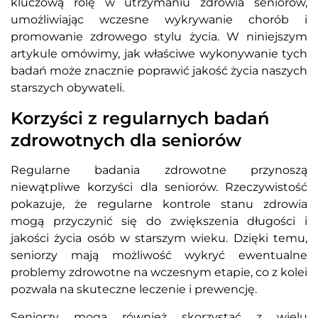
kluczową rolę w utrzymaniu zdrowia seniorów,
umożliwiając wczesne wykrywanie chorób i
promowanie zdrowego stylu życia. W niniejszym
artykule omówimy, jak właściwe wykonywanie tych
badań może znacznie poprawić jakość życia naszych
starszych obywateli.
Korzyści z regularnych badań
zdrowotnych dla seniorów
Regularne badania zdrowotne przynoszą
niewątpliwe korzyści dla seniorów. Rzeczywistość
pokazuje, że regularne kontrole stanu zdrowia
mogą przyczynić się do zwiększenia długości i
jakości życia osób w starszym wieku. Dzięki temu,
seniorzy mają możliwość wykryć ewentualne
problemy zdrowotne na wczesnym etapie, co z kolei
pozwala na skuteczne leczenie i prewencję.
Seniorzy mogą również skorzystać z wielu