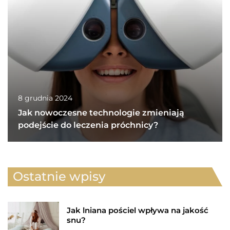
8 grudnia 2024
Jak nowoczesne technologie zmieniają
podejście do leczenia próchnicy?
Ostatnie wpisy
Jak lniana pościel wpływa na jakość
snu?