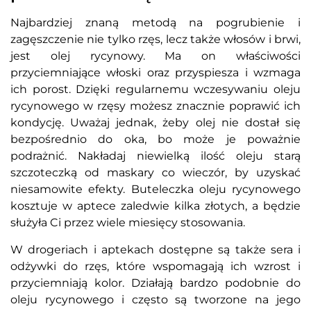
Najbardziej znaną metodą na pogrubienie i
zagęszczenie nie tylko rzęs, lecz także włosów i brwi,
jest olej rycynowy. Ma on właściwości
przyciemniające włoski oraz przyspiesza i wzmaga
ich porost. Dzięki regularnemu wczesywaniu oleju
rycynowego w rzęsy możesz znacznie poprawić ich
kondycję. Uważaj jednak, żeby olej nie dostał się
bezpośrednio do oka, bo może je poważnie
podrażnić. Nakładaj niewielką ilość oleju starą
szczoteczką od maskary co wieczór, by uzyskać
niesamowite efekty. Buteleczka oleju rycynowego
kosztuje w aptece zaledwie kilka złotych, a będzie
służyła Ci przez wiele miesięcy stosowania.
W drogeriach i aptekach dostępne są także sera i
odżywki do rzęs, które wspomagają ich wzrost i
przyciemniają kolor. Działają bardzo podobnie do
oleju rycynowego i często są tworzone na jego