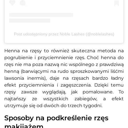
Post udostępniony przez Noble Lashes (@noblelashes)
Henna na rzęsy to również skuteczna metoda na
pogrubienie i przyciemnienie rzęs. Choć henna do
rzęs nie ma poza nazwą nic wspólnego z prawdziwą
henną (barwiącymi na rudo sproszkowanymi liśćmi
lawsonia inermis), daje na rzęsach bardzo ładny
efekt przyciemnienia i zagęszczenia. Dzięki temu
rzęsy zawsze wyglądają, jak pomalowane. To
najtańszy ze wszystkich zabiegów, a efekt
utrzymuje się od dwóch do trzech tygodni.
Sposoby na podkreślenie rzęs
makijażem