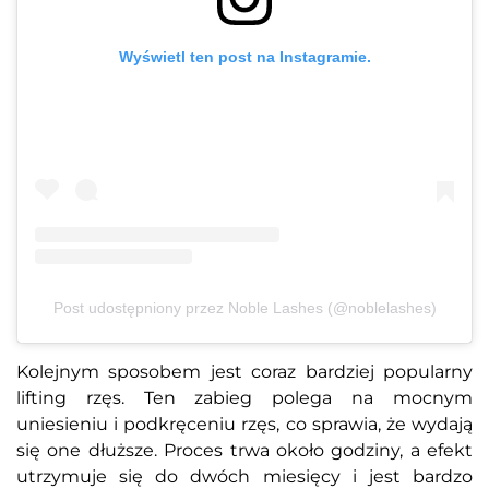
Wyświetl ten post na Instagramie.
Post udostępniony przez Noble Lashes (@noblelashes)
Kolejnym sposobem jest coraz bardziej popularny
lifting rzęs. Ten zabieg polega na mocnym
uniesieniu i podkręceniu rzęs, co sprawia, że wydają
się one dłuższe. Proces trwa około godziny, a efekt
utrzymuje się do dwóch miesięcy i jest bardzo