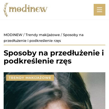
MODINEW
/
Trendy makijażowe
/
Sposoby na
przedłużenie i podkreślenie rzęs
Sposoby na
przedłużenie i
podkreślenie rzęs
TRENDY MAKIJAŻOWE