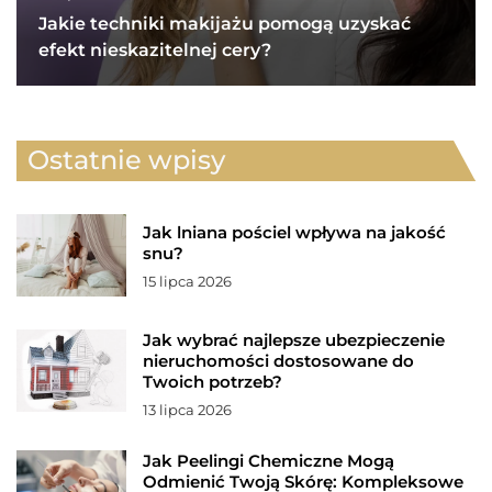
Jakie techniki makijażu pomogą uzyskać
efekt nieskazitelnej cery?
Ostatnie wpisy
Jak lniana pościel wpływa na jakość
snu?
15 lipca 2026
Jak wybrać najlepsze ubezpieczenie
nieruchomości dostosowane do
Twoich potrzeb?
13 lipca 2026
Jak Peelingi Chemiczne Mogą
Odmienić Twoją Skórę: Kompleksowe