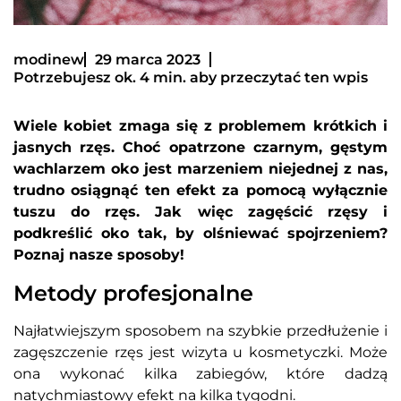
modinew
29 marca 2023
Potrzebujesz ok. 4 min. aby przeczytać ten wpis
Wiele kobiet zmaga się z problemem krótkich i
jasnych rzęs. Choć opatrzone czarnym, gęstym
wachlarzem oko jest marzeniem niejednej z nas,
trudno osiągnąć ten efekt za pomocą wyłącznie
tuszu do rzęs. Jak więc zagęścić rzęsy i
podkreślić oko tak, by olśniewać spojrzeniem?
Poznaj nasze sposoby!
Metody profesjonalne
Najłatwiejszym sposobem na szybkie przedłużenie i
zagęszczenie rzęs jest wizyta u kosmetyczki. Może
ona wykonać kilka zabiegów, które dadzą
natychmiastowy efekt na kilka tygodni.