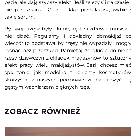
bazie, ale dają szybszy efekt. Jeśli zależy Ci na czasie i
nie przeszkadza Ci, że lekko przepłacasz, wybierz
takie serum.
By Twoje rzęsy były długie, gęste i zdrowe, musisz o
nie dbać. Regularny i dokładny demakijaż co
wieczór to podstawa, by rzęsy nie wypadały i mogły
rosnąć bez przeszkód. Pamiętaj, że długie do nieba
rzęsy dziewczyn z okładek magazynów to sztuczny
efekt pracy wielu makijażystów. Jeśli chcesz mieć
spojrzenie, jak modelka z reklamy kosmetyków,
skorzystaj z naszych podpowiedzi, by cieszyć się
gęstym wachlarzem pięknych rzęs.
ZOBACZ RÓWNIEŻ