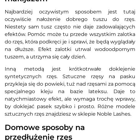
Najbardziej oczywistym sposobem jest tutaj
oczywiście nałożenie dobrego tuszu do rzęs.
Niestety sam tusz często nie daje zadowalających
efektów. Pomóc może tu przede wszystkim zalotka
do rzęs, która podkręci je i sprawi, że będą wyglądały
na dłuższe. Efekt zalotki utrwal wodoodpornym
tuszem, a utrzyma się cały dzień.
Inną metodą jest krótkotrwałe doklejenie
syntetycznych rzęs. Sztuczne rzęsy na pasku
przykleja się do powieki, tuż nad rzęsami za pomocą
specjalnego kleju na bazie lateksu. Daje to
natychmiastowy efekt, ale wymaga trochę wprawy,
by doklejać pasek szybko i prosto. Różne modele
sztucznych rzęs znajdziesz w sklepie Noble Lashes.
Domowe sposoby na
przedłużenie rzęs