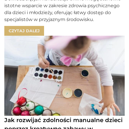
istotne wsparcie w zakresie zdrowia psychicznego
dla dzieci i młodzieży, oferując łatwy dostęp do
specjalistów w przyjaznym środowisku.
CZYTAJ DALEJ
Jak rozwijać zdolności manualne dzieci
poprzez kreatywne zabawy w