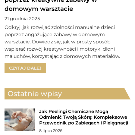
domowym warsztacie
21 grudnia 2025
Odkryj, jak rozwijać zdolności manualne dzieci
poprzez angażujące zabawy w domowym
warsztacie. Dowiedz się, jak w prosty sposób
wspierać rozwój kreatywności i motoryki dłoni
maluchów, korzystając z domowych materiałów.
CZYTAJ DALEJ
Ostatnie wpisy
Jak Peelingi Chemiczne Mogą
Odmienić Twoją Skórę: Kompleksowe
Przewodnik po Zabiegach i Pielęgnacji
8 lipca 2026