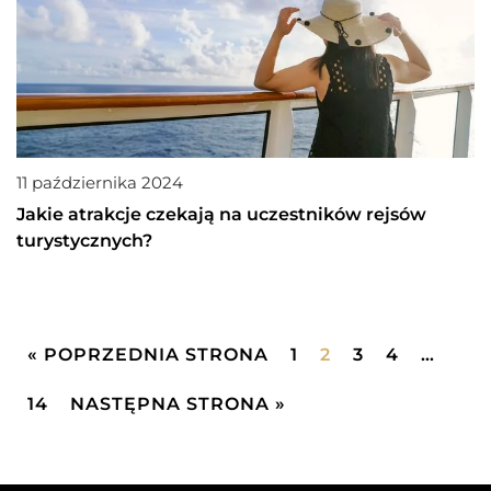
11 października 2024
Jakie atrakcje czekają na uczestników rejsów
turystycznych?
« POPRZEDNIA STRONA
1
2
3
4
…
14
NASTĘPNA STRONA »