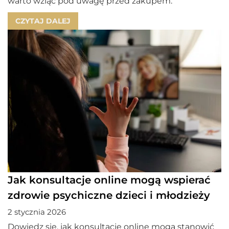
warto wziąć pod uwagę przed zakupem.
CZYTAJ DALEJ
Jak konsultacje online mogą wspierać
zdrowie psychiczne dzieci i młodzieży
2 stycznia 2026
Dowiedz się, jak konsultacje online mogą stanowić