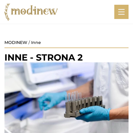
MODINEW
/
Inne
INNE
- STRONA 2