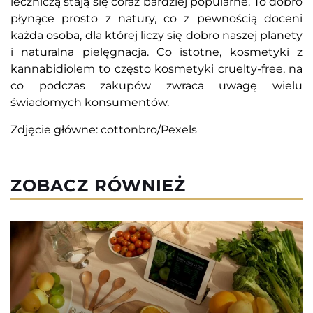
leczniczą stają się coraz bardziej popularne. To dobro
płynące prosto z natury, co z pewnością doceni
każda osoba, dla której liczy się dobro naszej planety
i naturalna pielęgnacja. Co istotne, kosmetyki z
kannabidiolem to często kosmetyki cruelty-free, na
co podczas zakupów zwraca uwagę wielu
świadomych konsumentów.
Zdjęcie główne: cottonbro/Pexels
ZOBACZ RÓWNIEŻ