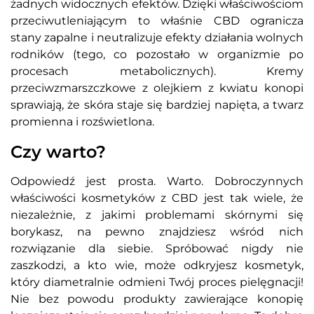
żadnych widocznych efektów. Dzięki właściwościom
przeciwutleniającym to właśnie CBD ogranicza
stany zapalne i neutralizuje efekty działania wolnych
rodników (tego, co pozostało w organizmie po
procesach metabolicznych). Kremy
przeciwzmarszczkowe z olejkiem z kwiatu konopi
sprawiają, że skóra staje się bardziej napięta, a twarz
promienna i rozświetlona.
Czy warto?
Odpowiedź jest prosta. Warto. Dobroczynnych
właściwości kosmetyków z CBD jest tak wiele, że
niezależnie, z jakimi problemami skórnymi się
borykasz, na pewno znajdziesz wśród nich
rozwiązanie dla siebie. Spróbować nigdy nie
zaszkodzi, a kto wie, może odkryjesz kosmetyk,
który diametralnie odmieni Twój proces pielęgnacji!
Nie bez powodu produkty zawierające konopię