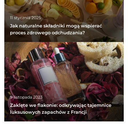
11 stycznia 2025
Jak naturalne składniki mogą wspierać
proces zdrowego odchudzania?
9 listopada 2023
Zaklęte we flakonie: odkrywając tajemnice
luksusowych zapachów z Francji