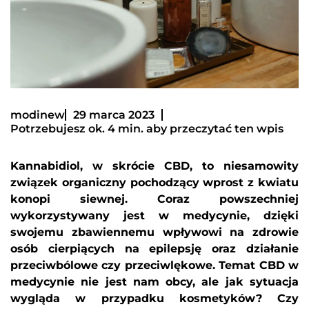
modinew
29 marca 2023
Potrzebujesz ok. 4 min. aby przeczytać ten wpis
Kannabidiol, w skrócie CBD, to niesamowity
związek organiczny pochodzący wprost z kwiatu
konopi siewnej. Coraz powszechniej
wykorzystywany jest w medycynie, dzięki
swojemu zbawiennemu wpływowi na zdrowie
osób cierpiących na epilepsję oraz działanie
przeciwbólowe czy przeciwlękowe. Temat CBD w
medycynie nie jest nam obcy, ale jak sytuacja
wygląda w przypadku kosmetyków? Czy