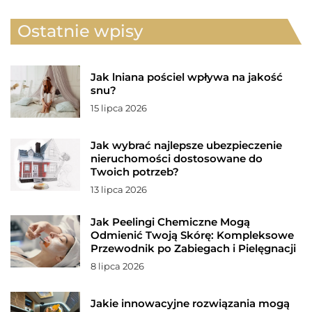
Ostatnie wpisy
Jak lniana pościel wpływa na jakość
snu?
15 lipca 2026
Jak wybrać najlepsze ubezpieczenie
nieruchomości dostosowane do
Twoich potrzeb?
13 lipca 2026
Jak Peelingi Chemiczne Mogą
Odmienić Twoją Skórę: Kompleksowe
Przewodnik po Zabiegach i Pielęgnacji
8 lipca 2026
Jakie innowacyjne rozwiązania mogą