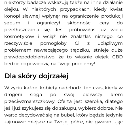
niektórzy badacze wskazują także na inne działanie
olejku. W niektórych przypadkach, kiedy kwiat
konopi siewnej wpłynął na ograniczenie produkcji
sebum i ograniczył skłonności cery do
przetłuszczania się. Jeśli próbowałaś już wielu
kosmetyków i wciąż nie znalazłaś niczego, co
rzeczywiście pomogłoby Ci z uciążliwym
problemem nawracającego trądziku, istnieje duże
prawdopodobieństwo, że to właśnie olejek CBD
będzie odpowiedzią na Twoje problemy!
Dla skóry dojrzałej
W życiu każdej kobiety nadchodzi ten czas, kiedy w
drogerii sięga po swój pierwszy krem
przeciwzmarszczkowy. Oferta jest szeroka, dlatego
jeśli już szykujesz się do zakupu, wybierz dobrze. Nie
warto decydować się na bubel, który będzie jedynie
zajmował miejsce na Twojej półce, nie gwarantując