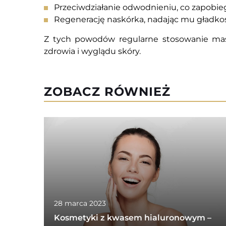
Przeciwdziałanie odwodnieniu, co zapobi
Regenerację naskórka, nadając mu gładkość
Z tych powodów regularne stosowanie mas
zdrowia i wyglądu skóry.
ZOBACZ RÓWNIEŻ
28 marca 2023
Kosmetyki z kwasem hialuronowym –