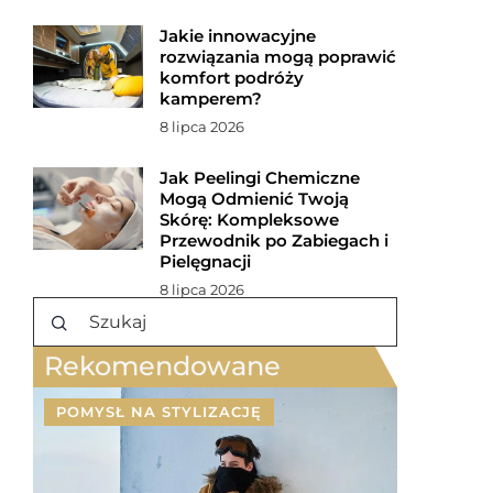
Jakie innowacyjne
rozwiązania mogą poprawić
komfort podróży
kamperem?
8 lipca 2026
Jak Peelingi Chemiczne
Mogą Odmienić Twoją
Skórę: Kompleksowe
Przewodnik po Zabiegach i
Pielęgnacji
8 lipca 2026
Rekomendowane
POMYSŁ NA STYLIZACJĘ