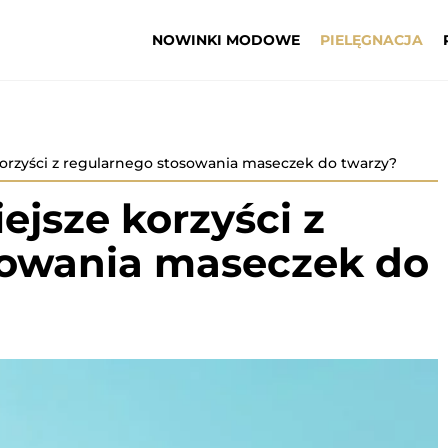
NOWINKI MODOWE
PIELĘGNACJA
korzyści z regularnego stosowania maseczek do twarzy?
ejsze korzyści z
sowania maseczek do