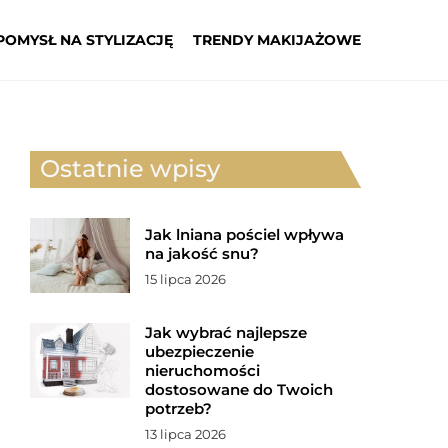
POMYSŁ NA STYLIZACJĘ
TRENDY MAKIJAŻOWE
Ostatnie wpisy
Jak lniana pościel wpływa
na jakość snu?
15 lipca 2026
Jak wybrać najlepsze
ubezpieczenie
nieruchomości
dostosowane do Twoich
potrzeb?
13 lipca 2026