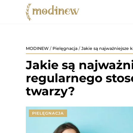
MODINEW
/
Pielęgnacja
/
Jakie są najważniejsze 
Jakie są najważni
regularnego sto
twarzy?
PIELĘGNACJA