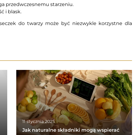
ega przedwczesnemu starzeniu.
 i blask.
eczek do twarzy może być niezwykle korzystne dla
11 stycznia 2025
Jak naturalne składniki mogą wspierać