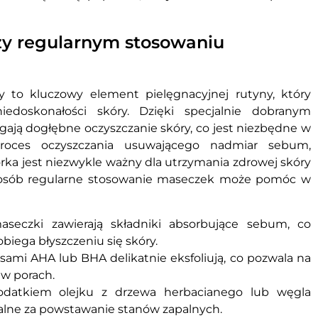
zy regularnym stosowaniu
 to kluczowy element pielęgnacyjnej rutyny, który
iedoskonałości skóry. Dzięki specjalnie dobranym
ą dogłębne oczyszczanie skóry, co jest niezbędne w
Proces oczyszczania usuwającego nadmiar sebum,
rka jest niezwykle ważny dla utrzymania zdrowej skóry
 sposób regularne stosowanie maseczek może pomóc w
seczki zawierają składniki absorbujące sebum, co
biega błyszczeniu się skóry.
ami AHA lub BHA delikatnie eksfoliują, co pozwala na
w porach.
dodatkiem olejku z drzewa herbacianego lub węgla
alne za powstawanie stanów zapalnych.