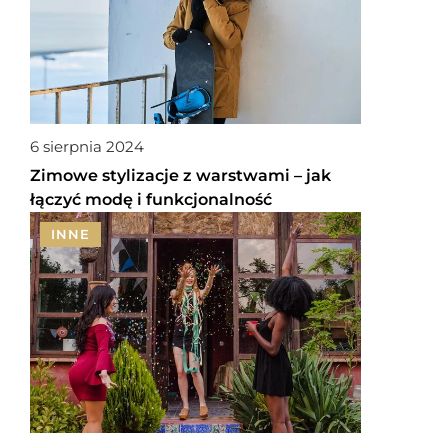
6 sierpnia 2024
Zimowe stylizacje z warstwami – jak
łączyć modę i funkcjonalność
INNE