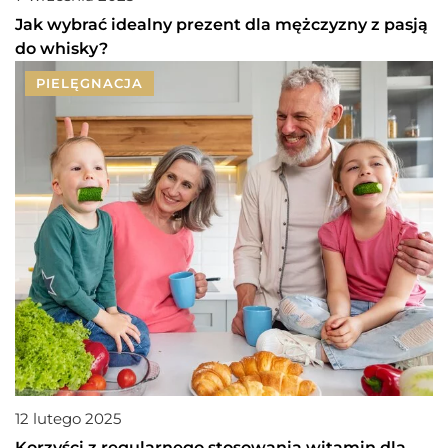
Jak wybrać idealny prezent dla mężczyzny z pasją
do whisky?
PIELĘGNACJA
12 lutego 2025
Korzyści z regularnego stosowania witamin dla