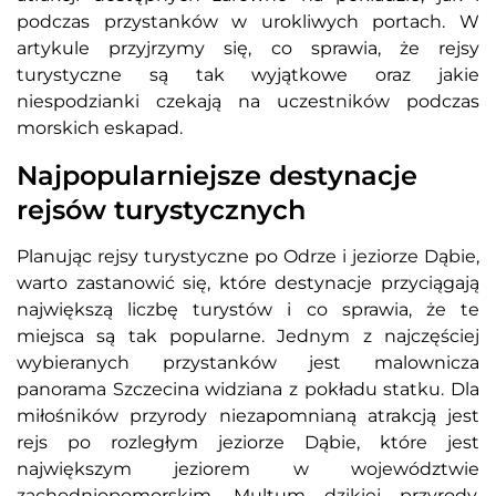
podczas przystanków w urokliwych portach. W
artykule przyjrzymy się, co sprawia, że rejsy
turystyczne są tak wyjątkowe oraz jakie
niespodzianki czekają na uczestników podczas
morskich eskapad.
Najpopularniejsze destynacje
rejsów turystycznych
Planując rejsy turystyczne po Odrze i jeziorze Dąbie,
warto zastanowić się, które destynacje przyciągają
największą liczbę turystów i co sprawia, że te
miejsca są tak popularne. Jednym z najczęściej
wybieranych przystanków jest malownicza
panorama Szczecina widziana z pokładu statku. Dla
miłośników przyrody niezapomnianą atrakcją jest
rejs po rozległym jeziorze Dąbie, które jest
największym jeziorem w województwie
zachodniopomorskim. Multum dzikiej przyrody,