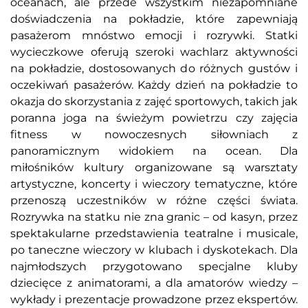
oceanach, ale przede wszystkim niezapomniane
doświadczenia na pokładzie, które zapewniają
pasażerom mnóstwo emocji i rozrywki. Statki
wycieczkowe oferują szeroki wachlarz aktywności
na pokładzie, dostosowanych do różnych gustów i
oczekiwań pasażerów. Każdy dzień na pokładzie to
okazja do skorzystania z zajęć sportowych, takich jak
poranna joga na świeżym powietrzu czy zajęcia
fitness w nowoczesnych siłowniach z
panoramicznym widokiem na ocean. Dla
miłośników kultury organizowane są warsztaty
artystyczne, koncerty i wieczory tematyczne, które
przenoszą uczestników w różne części świata.
Rozrywka na statku nie zna granic – od kasyn, przez
spektakularne przedstawienia teatralne i musicale,
po taneczne wieczory w klubach i dyskotekach. Dla
najmłodszych przygotowano specjalne kluby
dziecięce z animatorami, a dla amatorów wiedzy –
wykłady i prezentacje prowadzone przez ekspertów.