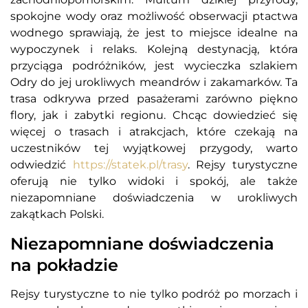
spokojne wody oraz możliwość obserwacji ptactwa
wodnego sprawiają, że jest to miejsce idealne na
wypoczynek i relaks. Kolejną destynacją, która
przyciąga podróżników, jest wycieczka szlakiem
Odry do jej urokliwych meandrów i zakamarków. Ta
trasa odkrywa przed pasażerami zarówno piękno
flory, jak i zabytki regionu. Chcąc dowiedzieć się
więcej o trasach i atrakcjach, które czekają na
uczestników tej wyjątkowej przygody, warto
odwiedzić
https://statek.pl/trasy
. Rejsy turystyczne
oferują nie tylko widoki i spokój, ale także
niezapomniane doświadczenia w urokliwych
zakątkach Polski.
Niezapomniane doświadczenia
na pokładzie
Rejsy turystyczne to nie tylko podróż po morzach i