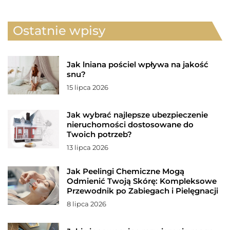
Ostatnie wpisy
Jak lniana pościel wpływa na jakość
snu?
15 lipca 2026
Jak wybrać najlepsze ubezpieczenie
nieruchomości dostosowane do
Twoich potrzeb?
13 lipca 2026
Jak Peelingi Chemiczne Mogą
Odmienić Twoją Skórę: Kompleksowe
Przewodnik po Zabiegach i Pielęgnacji
8 lipca 2026