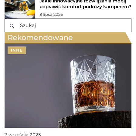
Jakie innowacyjne rozwiązania mogą
poprawić komfort podróży kamperem?
8 lipca 2026
Rekomendowane
INNE
7 września 2023