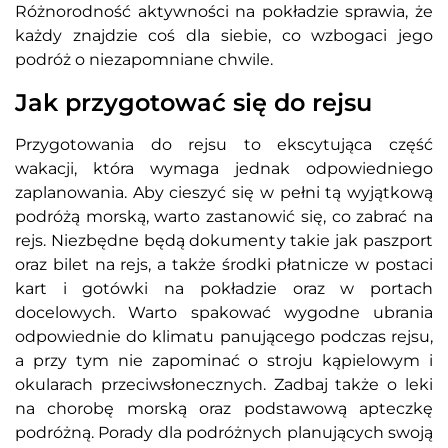
Różnorodność aktywności na pokładzie sprawia, że
każdy znajdzie coś dla siebie, co wzbogaci jego
podróż o niezapomniane chwile.
Jak przygotować się do rejsu
Przygotowania do rejsu to ekscytująca część
wakacji, która wymaga jednak odpowiedniego
zaplanowania. Aby cieszyć się w pełni tą wyjątkową
podróżą morską, warto zastanowić się, co zabrać na
rejs. Niezbędne będą dokumenty takie jak paszport
oraz bilet na rejs, a także środki płatnicze w postaci
kart i gotówki na pokładzie oraz w portach
docelowych. Warto spakować wygodne ubrania
odpowiednie do klimatu panującego podczas rejsu,
a przy tym nie zapominać o stroju kąpielowym i
okularach przeciwsłonecznych. Zadbaj także o leki
na chorobę morską oraz podstawową apteczkę
podróżną. Porady dla podróżnych planujących swoją