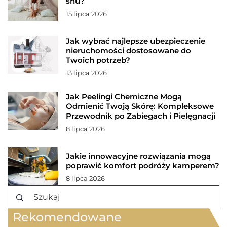
snu?
15 lipca 2026
Jak wybrać najlepsze ubezpieczenie
nieruchomości dostosowane do
Twoich potrzeb?
13 lipca 2026
Jak Peelingi Chemiczne Mogą
Odmienić Twoją Skórę: Kompleksowe
Przewodnik po Zabiegach i Pielęgnacji
8 lipca 2026
Jakie innowacyjne rozwiązania mogą
poprawić komfort podróży kamperem?
8 lipca 2026
Rekomendowane