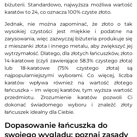
biżuterii. Standardowo, najwyższa możliwa wartość
karatów to 24, co oznacza 100% czyste złoto.
Jednak, nie można zapominać, że złoto o tak
wysokiej czystości jest miękkie i podatne na
zarysowania, więc zazwyczaj biżuteria produkuje się
z mieszanki złota i innego metalu, aby zwiększyć jej
wytrzymałość. Dlatego, dla złotych łańcuszków, złoto
14-karatowe (czyli zawierające 58.3% czystego złota)
lub 18-karatowe (75% czystego złota) są
najpopularniejszymi wyborami. Co więcej, liczba
karatów wpływa również na wartość złotego
łańcuszka – im więcej karatów, tym wyższa wartość
przedmiotu. Zrozumienie karatów pozwoli Ci
dokonać świadomego wyboru i znaleźć złoty
łańcuszek idealny dla Ciebie.
Dopasowanie łańcuszka do
swojego wyglądu: poznaj zasady