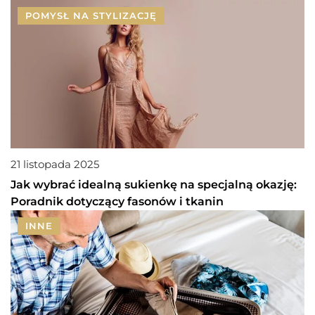
POMYSŁ NA STYLIZACJĘ
21 listopada 2025
Jak wybrać idealną sukienkę na specjalną okazję:
Poradnik dotyczący fasonów i tkanin
INNE