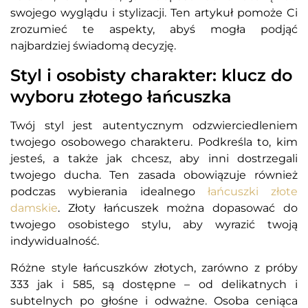
swojego wyglądu i stylizacji. Ten artykuł pomoże Ci
zrozumieć te aspekty, abyś mogła podjąć
najbardziej świadomą decyzję.
Styl i osobisty charakter: klucz do
wyboru złotego łańcuszka
Twój styl jest autentycznym odzwierciedleniem
twojego osobowego charakteru. Podkreśla to, kim
jesteś, a także jak chcesz, aby inni dostrzegali
twojego ducha. Ten zasada obowiązuje również
podczas wybierania idealnego
łańcuszki złote
damskie
. Złoty łańcuszek można dopasować do
twojego osobistego stylu, aby wyrazić twoją
indywidualność.
Różne style łańcuszków złotych, zarówno z próby
333 jak i 585, są dostępne – od delikatnych i
subtelnych po głośne i odważne. Osoba ceniąca