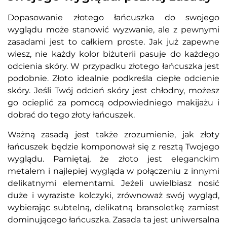
Dopasowanie złotego łańcuszka do swojego
wyglądu może stanowić wyzwanie, ale z pewnymi
zasadami jest to całkiem proste. Jak już zapewne
wiesz, nie każdy kolor biżuterii pasuje do każdego
odcienia skóry. W przypadku złotego łańcuszka jest
podobnie. Złoto idealnie podkreśla ciepłe odcienie
skóry. Jeśli Twój odcień skóry jest chłodny, możesz
go ocieplić za pomocą odpowiedniego makijażu i
dobrać do tego złoty łańcuszek.
Ważną zasadą jest także zrozumienie, jak złoty
łańcuszek będzie komponował się z resztą Twojego
wyglądu. Pamiętaj, że złoto jest eleganckim
metalem i najlepiej wygląda w połączeniu z innymi
delikatnymi elementami. Jeżeli uwielbiasz nosić
duże i wyraziste kolczyki, zrównoważ swój wygląd,
wybierając subtelną, delikatną bransoletkę zamiast
dominującego łańcuszka. Zasada ta jest uniwersalna