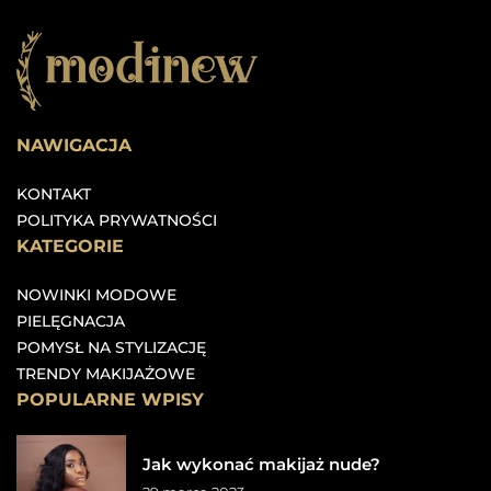
NAWIGACJA
KONTAKT
POLITYKA PRYWATNOŚCI
KATEGORIE
NOWINKI MODOWE
PIELĘGNACJA
POMYSŁ NA STYLIZACJĘ
TRENDY MAKIJAŻOWE
POPULARNE WPISY
Jak wykonać makijaż nude?