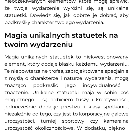
nieoczekiwanych elementów, które mogą sprawić,
że twoje wydarzenie wyróżni się, są unikalne
statuetki. Dowiedz się, jak dobrze je dobrać, aby
podkreśliły charakter twojego wydarzenia.
Magia unikalnych statuetek na
twoim wydarzeniu
Magia unikalnych statuetek to niekwestionowany
element, który dodaje blasku każdemu wydarzeniu.
Te niepowtarzalne trofea, zaprojektowane specjalnie
z myślą o charakterze i naturze wydarzenia, mogą
znacząco podkreślić jego indywidualność i
znaczenie. Unikalne statuetki mają w sobie coś
magicznego – są odbiciem tuszy i kreatywności,
jednocześnie dodając prestiżu i klasy spotkaniu,
niezależnie od tego, czy jest to korporacyjne galowe
uroczystości, turniej sportowy czy kameralna
uroczystość okolicznościowa. W dodatku, piękno i