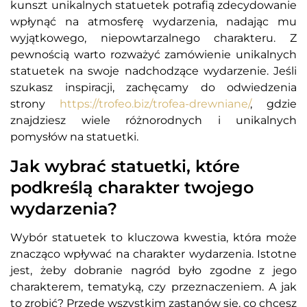
kunszt unikalnych statuetek potrafią zdecydowanie
wpłynąć na atmosferę wydarzenia, nadając mu
wyjątkowego, niepowtarzalnego charakteru. Z
pewnością warto rozważyć zamówienie unikalnych
statuetek na swoje nadchodzące wydarzenie. Jeśli
szukasz inspiracji, zachęcamy do odwiedzenia
strony
https://trofeo.biz/trofea-drewniane/
, gdzie
znajdziesz wiele różnorodnych i unikalnych
pomysłów na statuetki.
Jak wybrać statuetki, które
podkreślą charakter twojego
wydarzenia?
Wybór statuetek to kluczowa kwestia, która może
znacząco wpływać na charakter wydarzenia. Istotne
jest, żeby dobranie nagród było zgodne z jego
charakterem, tematyką, czy przeznaczeniem. A jak
to zrobić? Przede wszystkim zastanów się, co chcesz