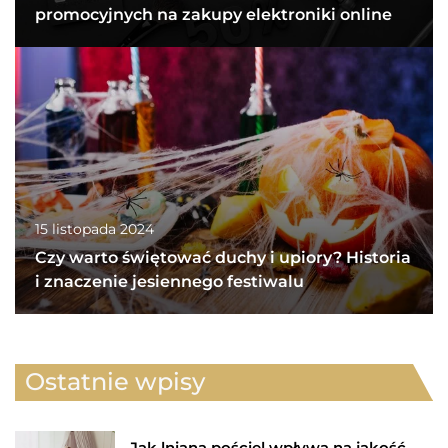
promocyjnych na zakupy elektroniki online
15 listopada 2024
Czy warto świętować duchy i upiory? Historia
i znaczenie jesiennego festiwalu
Ostatnie wpisy
Jak lniana pościel wpływa na jakość