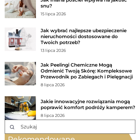
snu?
15 lipca 2026
Jak wybrać najlepsze ubezpieczenie
nieruchomości dostosowane do
Twoich potrzeb?
13 lipca 2026
Jak Peelingi Chemiczne Mogą
Odmienić Twoją Skórę: Kompleksowe
Przewodnik po Zabiegach i Pielęgnacji
8 lipca 2026
Jakie innowacyjne rozwiązania mogą
poprawić komfort podróży kamperem?
8 lipca 2026
Rekomendowane