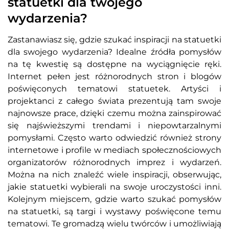
statuetki dla twojego
wydarzenia?
Zastanawiasz się, gdzie szukać inspiracji na statuetki
dla swojego wydarzenia? Idealne źródła pomysłów
na tę kwestię są dostępne na wyciągnięcie ręki.
Internet pełen jest różnorodnych stron i blogów
poświęconych tematowi statuetek. Artyści i
projektanci z całego świata prezentują tam swoje
najnowsze prace, dzięki czemu można zainspirować
się najświeższymi trendami i niepowtarzalnymi
pomysłami. Często warto odwiedzić również strony
internetowe i profile w mediach społecznościowych
organizatorów różnorodnych imprez i wydarzeń.
Można na nich znaleźć wiele inspiracji, obserwując,
jakie statuetki wybierali na swoje uroczystości inni.
Kolejnym miejscem, gdzie warto szukać pomysłów
na statuetki, są targi i wystawy poświęcone temu
tematowi. Te gromadzą wielu twórców i umożliwiają