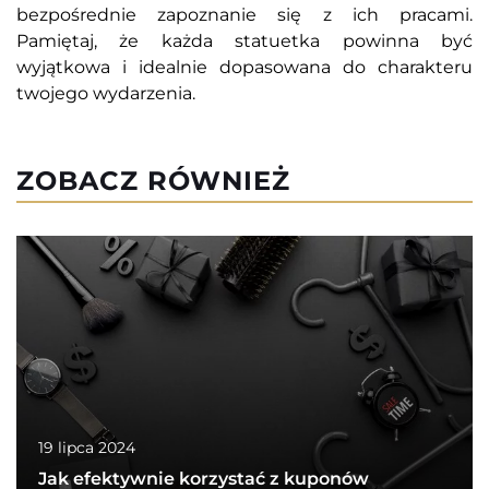
bezpośrednie zapoznanie się z ich pracami.
Pamiętaj, że każda statuetka powinna być
wyjątkowa i idealnie dopasowana do charakteru
twojego wydarzenia.
ZOBACZ RÓWNIEŻ
19 lipca 2024
Jak efektywnie korzystać z kuponów