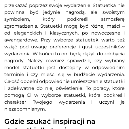
przekazać poprzez swoje wydarzenie. Statuetka nie
powinna być jedynie nagrodą, ale swoistym
symbolem, który podkreśli atmosferę
zgromadzenia. Statuetki mogą być różnej maści –
od eleganckich i klasycznych, po nowoczesne i
awangardowe. Przy wyborze statuetek warto też
wziąć pod uwagę preferencje i gust uczestników
wydarzenia. W końcu to oni będą dążyli do zdobycia
nagrody. Należy również sprawdzić, czy wybrany
model statuetki jest dostępny w odpowiednim
terminie i czy mieści się w budżecie wydarzenia.
Całość dopełni odpowiednie umieszczenie statuetki
i adekwatne do niej oświetlenie. To porady, które
pomogą Ci w wyborze statuetki, która podkreśli
charakter Twojego wydarzenia i uczyni je
niezapomnianym.
Gdzie szukać inspiracji na