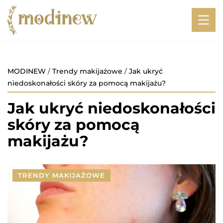
MODINEW
/
Trendy makijażowe
/
Jak ukryć
niedoskonałości skóry za pomocą makijażu?
Jak ukryć niedoskonałości
skóry za pomocą
makijażu?
TRENDY MAKIJAŻOWE