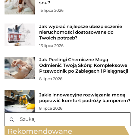
snu?
15 lipca 2026
Jak wybrać najlepsze ubezpieczenie
nieruchomości dostosowane do
Twoich potrzeb?
13 lipca 2026
Jak Peelingi Chemiczne Mogą
Odmienić Twoją Skórę: Kompleksowe
Przewodnik po Zabiegach i Pielęgnacji
8 lipca 2026
Jakie innowacyjne rozwiązania mogą
poprawić komfort podróży kamperem?
8 lipca 2026
Rekomendowane