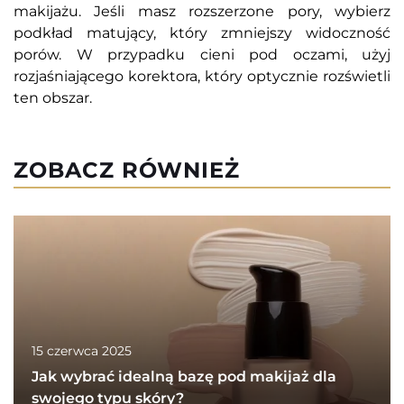
makijażu. Jeśli masz rozszerzone pory, wybierz
podkład matujący, który zmniejszy widoczność
porów. W przypadku cieni pod oczami, użyj
rozjaśniającego korektora, który optycznie rozświetli
ten obszar.
ZOBACZ RÓWNIEŻ
15 czerwca 2025
Jak wybrać idealną bazę pod makijaż dla
swojego typu skóry?