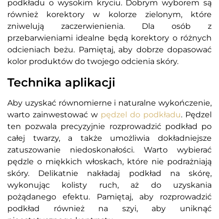
podkładu o wysokim kryciu. Dobrym wyborem są
również korektory w kolorze zielonym, które
zniwelują zaczerwienienia. Dla osób z
przebarwieniami idealne będą korektory o różnych
odcieniach beżu. Pamiętaj, aby dobrze dopasować
kolor produktów do twojego odcienia skóry.
Technika aplikacji
Aby uzyskać równomierne i naturalne wykończenie,
warto zainwestować w
pędzel do podkładu
. Pędzel
ten pozwala precyzyjnie rozprowadzić podkład po
całej twarzy, a także umożliwia dokładniejsze
zatuszowanie niedoskonałości. Warto wybierać
pędzle o miękkich włoskach, które nie podrażniają
skóry. Delikatnie nakładaj podkład na skórę,
wykonując kolisty ruch, aż do uzyskania
pożądanego efektu. Pamiętaj, aby rozprowadzić
podkład również na szyi, aby uniknąć