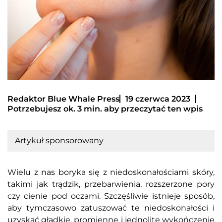
Redaktor Blue Whale Press
19 czerwca 2023
Potrzebujesz ok. 3 min. aby przeczytać ten wpis
Artykuł sponsorowany
Wielu z nas boryka się z niedoskonałościami skóry,
takimi jak trądzik, przebarwienia, rozszerzone pory
czy cienie pod oczami. Szczęśliwie istnieje sposób,
aby tymczasowo zatuszować te niedoskonałości i
uzyskać gładkie, promienne i jednolite wykończenie