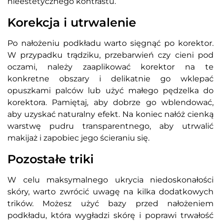
nieestetycznego kontrastu.
Korekcja i utrwalenie
Po nałożeniu podkładu warto sięgnąć po korektor.
W przypadku trądziku, przebarwień czy cieni pod
oczami, należy zaaplikować korektor na te
konkretne obszary i delikatnie go wklepać
opuszkami palców lub użyć małego pędzelka do
korektora. Pamiętaj, aby dobrze go wblendować,
aby uzyskać naturalny efekt. Na koniec nałóż cienką
warstwę pudru transparentnego, aby utrwalić
makijaż i zapobiec jego ścieraniu się.
Pozostałe triki
W celu maksymalnego ukrycia niedoskonałości
skóry, warto zwrócić uwagę na kilka dodatkowych
trików. Możesz użyć bazy przed nałożeniem
podkładu, która wygładzi skórę i poprawi trwałość