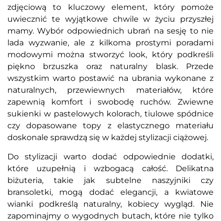
zdjęciową to kluczowy element, który pomoże
uwiecznić te wyjątkowe chwile w życiu przyszłej
mamy. Wybór odpowiednich ubrań na sesję to nie
lada wyzwanie, ale z kilkoma prostymi poradami
modowymi można stworzyć look, który podkreśli
piękno brzuszka oraz naturalny blask. Przede
wszystkim warto postawić na ubrania wykonane z
naturalnych, przewiewnych materiałów, które
zapewnią komfort i swobodę ruchów. Zwiewne
sukienki w pastelowych kolorach, tiulowe spódnice
czy dopasowane topy z elastycznego materiału
doskonale sprawdzą się w każdej stylizacji ciążowej.
Do stylizacji warto dodać odpowiednie dodatki,
które uzupełnią i wzbogacą całość. Delikatna
biżuteria, takie jak subtelne naszyjniki czy
bransoletki, mogą dodać elegancji, a kwiatowe
wianki podkreślą naturalny, kobiecy wygląd. Nie
zapominajmy o wygodnych butach, które nie tylko