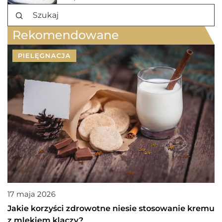
Rekomendowane
PIELĘGNACJA
17 maja 2026
Jakie korzyści zdrowotne niesie stosowanie kremu
z mlekiem klaczy?