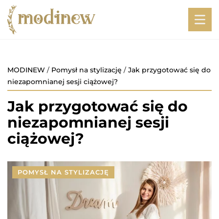
MODINEW
/
Pomysł na stylizację
/
Jak przygotować się do
niezapomnianej sesji ciążowej?
Jak przygotować się do
niezapomnianej sesji
ciążowej?
POMYSŁ NA STYLIZACJĘ