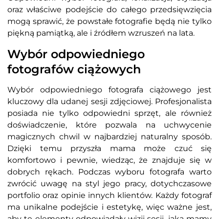
oraz właściwe podejście do całego przedsięwzięcia
mogą sprawić, że powstałe fotografie będą nie tylko
piękną pamiątką, ale i źródłem wzruszeń na lata.
Wybór odpowiedniego
fotografów ciążowych
Wybór odpowiedniego fotografa ciążowego jest
kluczowy dla udanej sesji zdjęciowej. Profesjonalista
posiada nie tylko odpowiedni sprzęt, ale również
doświadczenie, które pozwala na uchwycenie
magicznych chwil w najbardziej naturalny sposób.
Dzięki temu przyszła mama może czuć się
komfortowo i pewnie, wiedząc, że znajduje się w
dobrych rękach. Podczas wyboru fotografa warto
zwrócić uwagę na styl jego pracy, dotychczasowe
portfolio oraz opinie innych klientów. Każdy fotograf
ma unikalne podejście i estetykę, więc ważne jest,
aby te elementy odpowiadały wizji sesji, jaką mamy