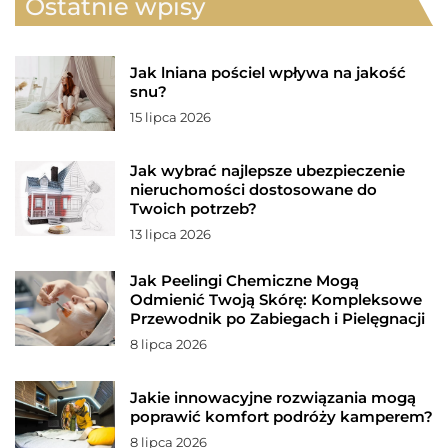
Ostatnie wpisy
Jak lniana pościel wpływa na jakość
snu?
15 lipca 2026
Jak wybrać najlepsze ubezpieczenie
nieruchomości dostosowane do
Twoich potrzeb?
13 lipca 2026
Jak Peelingi Chemiczne Mogą
Odmienić Twoją Skórę: Kompleksowe
Przewodnik po Zabiegach i Pielęgnacji
8 lipca 2026
Jakie innowacyjne rozwiązania mogą
poprawić komfort podróży kamperem?
8 lipca 2026