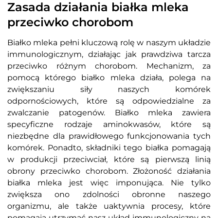
Zasada działania białka mleka
przeciwko chorobom
Białko mleka pełni kluczową rolę w naszym układzie
immunologicznym, działając jak prawdziwa tarcza
przeciwko różnym chorobom. Mechanizm, za
pomocą którego białko mleka działa, polega na
zwiększaniu siły naszych komórek
odpornościowych, które są odpowiedzialne za
zwalczanie patogenów. Białko mleka zawiera
specyficzne rodzaje aminokwasów, które są
niezbędne dla prawidłowego funkcjonowania tych
komórek. Ponadto, składniki tego białka pomagają
w produkcji przeciwciał, które są pierwszą linią
obrony przeciwko chorobom. Złożoność działania
białka mleka jest więc imponująca. Nie tylko
zwiększa ono zdolności obronne naszego
organizmu, ale także uaktywnia procesy, które
pomagają utrzymać nasz układ immunologiczny na