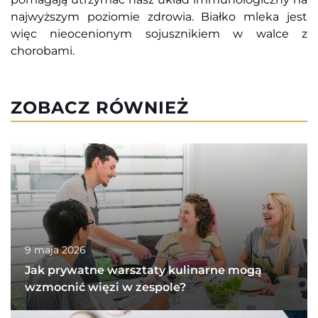
najwyższym poziomie zdrowia. Białko mleka jest
więc nieocenionym sojusznikiem w walce z
chorobami.
ZOBACZ RÓWNIEŻ
9 maja 2026
Jak prywatne warsztaty kulinarne mogą
wzmocnić więzi w zespole?