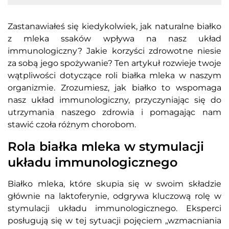
Zastanawiałeś się kiedykolwiek, jak naturalne białko
z mleka ssaków wpływa na nasz układ
immunologiczny? Jakie korzyści zdrowotne niesie
za sobą jego spożywanie? Ten artykuł rozwieje twoje
wątpliwości dotyczące roli białka mleka w naszym
organizmie. Zrozumiesz, jak białko to wspomaga
nasz układ immunologiczny, przyczyniając się do
utrzymania naszego zdrowia i pomagając nam
stawić czoła różnym chorobom.
Rola białka mleka w stymulacji
układu immunologicznego
Białko mleka, które skupia się w swoim składzie
głównie na laktoferynie, odgrywa kluczową rolę w
stymulacji układu immunologicznego. Eksperci
posługują się w tej sytuacji pojęciem „wzmacniania