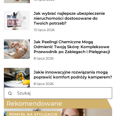
Jak wybrać najlepsze ubezpieczenie
nieruchomości dostosowane do
Twoich potrzeb?
13 lipca 2026
Jak Peelingi Chemiczne Mogą
Odmienić Twoją Skórę: Kompleksowe
Przewodnik po Zabiegach i Pielęgnacji
8 lipca 2026
Jakie innowacyjne rozwiązania mogą
poprawić komfort podróży kamperem?
8 lipca 2026
Rekomendowane
POMYSŁ NA STYLIZACJĘ