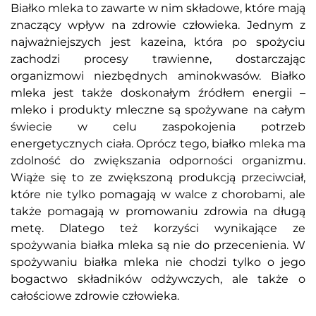
Białko mleka to zawarte w nim składowe, które mają
znaczący wpływ na zdrowie człowieka. Jednym z
najważniejszych jest kazeina, która po spożyciu
zachodzi procesy trawienne, dostarczając
organizmowi niezbędnych aminokwasów. Białko
mleka jest także doskonałym źródłem energii –
mleko i produkty mleczne są spożywane na całym
świecie w celu zaspokojenia potrzeb
energetycznych ciała. Oprócz tego, białko mleka ma
zdolność do zwiększania odporności organizmu.
Wiąże się to ze zwiększoną produkcją przeciwciał,
które nie tylko pomagają w walce z chorobami, ale
także pomagają w promowaniu zdrowia na długą
metę. Dlatego też korzyści wynikające ze
spożywania białka mleka są nie do przecenienia. W
spożywaniu białka mleka nie chodzi tylko o jego
bogactwo składników odżywczych, ale także o
całościowe zdrowie człowieka.