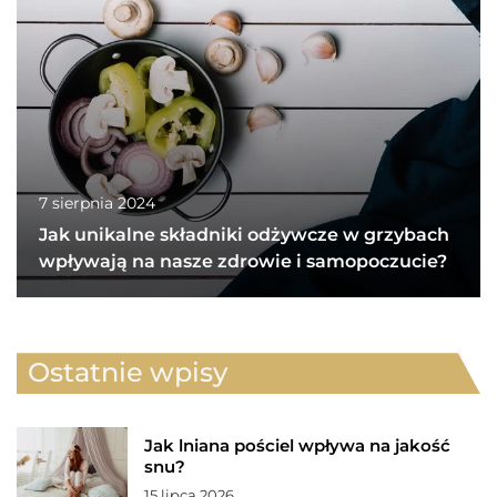
7 sierpnia 2024
Jak unikalne składniki odżywcze w grzybach
wpływają na nasze zdrowie i samopoczucie?
Ostatnie wpisy
Jak lniana pościel wpływa na jakość
snu?
15 lipca 2026