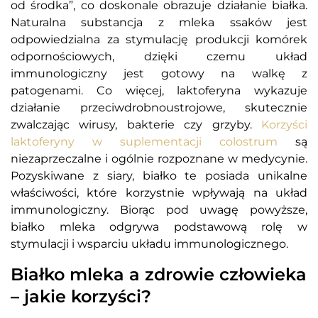
od środka”, co doskonale obrazuje działanie białka.
Naturalna substancja z mleka ssaków jest
odpowiedzialna za stymulację produkcji komórek
odpornościowych, dzięki czemu układ
immunologiczny jest gotowy na walkę z
patogenami. Co więcej, laktoferyna wykazuje
działanie przeciwdrobnoustrojowe, skutecznie
zwalczając wirusy, bakterie czy grzyby.
Korzyści
laktoferyny w suplementacji colostrum
są
niezaprzeczalne i ogólnie rozpoznane w medycynie.
Pozyskiwane z siary, białko te posiada unikalne
właściwości, które korzystnie wpływają na układ
immunologiczny. Biorąc pod uwagę powyższe,
białko mleka odgrywa podstawową rolę w
stymulacji i wsparciu układu immunologicznego.
Białko mleka a zdrowie człowieka
– jakie korzyści?