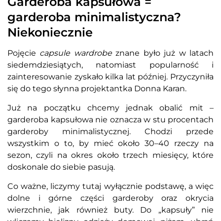
Garderoba kapsułowa =
garderoba minimalistyczna?
Niekoniecznie
Pojęcie
capsule wardrobe
znane było już w latach
siedemdziesiątych, natomiast popularność i
zainteresowanie zyskało kilka lat później. Przyczyniła
się do tego słynna projektantka Donna Karan.
Już na początku chcemy jednak obalić mit –
garderoba kapsułowa nie oznacza w stu procentach
garderoby minimalistycznej. Chodzi przede
wszystkim o to, by mieć około 30–40 rzeczy na
sezon, czyli na okres około trzech miesięcy, które
doskonale do siebie pasują.
Co ważne, liczymy tutaj wyłącznie podstawę, a więc
dolne i górne części garderoby oraz okrycia
wierzchnie, jak również buty. Do „kapsuły” nie