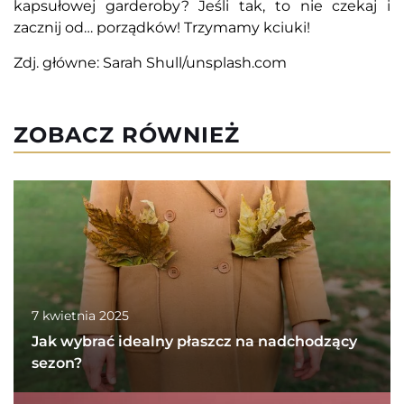
kapsułowej garderoby? Jeśli tak, to nie czekaj i
zacznij od… porządków! Trzymamy kciuki!
Zdj. główne: Sarah Shull/unsplash.com
ZOBACZ RÓWNIEŻ
7 kwietnia 2025
Jak wybrać idealny płaszcz na nadchodzący
sezon?