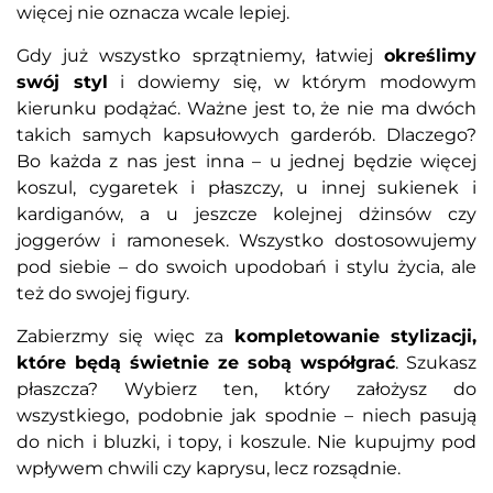
więcej nie oznacza wcale lepiej.
Gdy już wszystko sprzątniemy, łatwiej
określimy
swój styl
i dowiemy się, w którym modowym
kierunku podążać. Ważne jest to, że nie ma dwóch
takich samych kapsułowych garderób. Dlaczego?
Bo każda z nas jest inna – u jednej będzie więcej
koszul, cygaretek i płaszczy, u innej sukienek i
kardiganów, a u jeszcze kolejnej dżinsów czy
joggerów i ramonesek. Wszystko dostosowujemy
pod siebie – do swoich upodobań i stylu życia, ale
też do swojej figury.
Zabierzmy się więc za
kompletowanie stylizacji,
które będą świetnie ze sobą współgrać
. Szukasz
płaszcza? Wybierz ten, który założysz do
wszystkiego, podobnie jak spodnie – niech pasują
do nich i bluzki, i topy, i koszule. Nie kupujmy pod
wpływem chwili czy kaprysu, lecz rozsądnie.