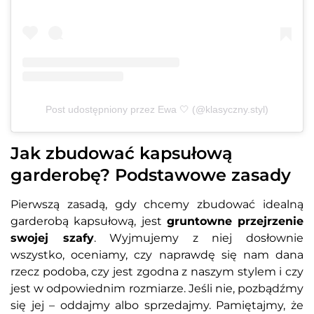
Post udostępniony przez Ewa 🤍 (@klasyczny.styl)
Jak zbudować kapsułową
garderobę? Podstawowe zasady
Pierwszą zasadą, gdy chcemy zbudować idealną
garderobą kapsułową, jest
gruntowne przejrzenie
swojej szafy
. Wyjmujemy z niej dosłownie
wszystko, oceniamy, czy naprawdę się nam dana
rzecz podoba, czy jest zgodna z naszym stylem i czy
jest w odpowiednim rozmiarze. Jeśli nie, pozbądźmy
się jej – oddajmy albo sprzedajmy. Pamiętajmy, że