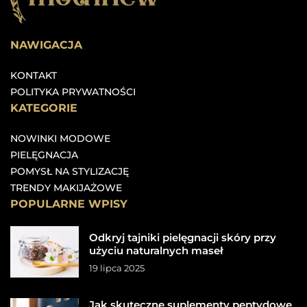
NAWIGACJA
KONTAKT
POLITYKA PRYWATNOŚCI
KATEGORIE
NOWINKI MODOWE
PIELĘGNACJA
POMYSŁ NA STYLIZACJĘ
TRENDY MAKIJAŻOWE
POPULARNE WPISY
Odkryj tajniki pielęgnacji skóry przy
użyciu naturalnych maseł
19 lipca 2025
Jak skuteczne suplementy peptydowe