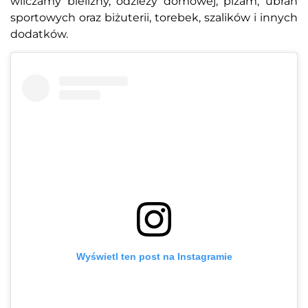
wliczamy bielizny, odzieży domowej, piżam, ubrań
sportowych oraz biżuterii, torebek, szalików i innych
dodatków.
Wyświetl ten post na Instagramie