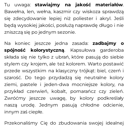
Tu uwaga:
stawiajmy na jakość materiałów
.
Bawełna, len, wełna, kaszmir czy wiskoza sprawdzą
się zdecydowanie lepiej niż poliester i akryl. Jeśli
będą wysokiej jakości, posłużą naprawdę długo i nie
zniszczą się po jednym sezonie.
Na koniec jeszcze jedna zasada:
zadbajmy o
spójność kolorystyczną
. Kapsułowa garderoba
składa się nie tylko z ubrań, które pasują do siebie
stylem czy krojem, ale też kolorem. Warto postawić
przede wszystkim na klasyczny trójkąt: biel, czerń i
szarość. Do tego przydadzą się neutralne kolory
ziemi, pastele i jeden-dwa mocniejsze kolory, na
przykład czerwień, kobalt, pomarańcz czy zieleń.
Zwróćmy jeszcze uwagę, by kolory podkreślały
naszą urodę. Jednym pasują chłodne odcienie,
innym zaś ciepłe.
Przekonaliśmy Cię do zbudowania swojej idealnej